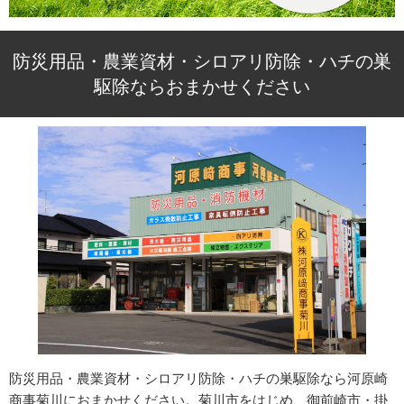
防災用品・農業資材・シロアリ防除・ハチの巣
駆除ならおまかせください
防災用品・農業資材・シロアリ防除・ハチの巣駆除なら河原崎
商事菊川におまかせください。菊川市をはじめ、御前崎市・掛