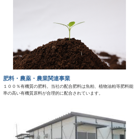
肥料・農薬・農業関連事業
１００％有機質の肥料。当社の配合肥料は魚粕、植物油粕等肥料能
率の高い有機質原料が合理的に配合されています。