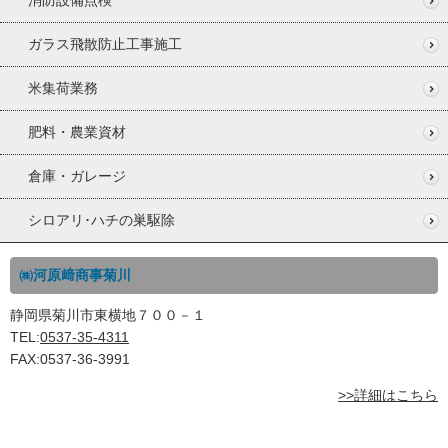
ガラス飛散防止工事施工
米集荷業務
肥料・農業資材
倉庫・ガレージ
シロアリ･ハチの巣駆除
㈱河原﨑商事菊川
静岡県菊川市東横地７００－１
TEL:
0537-35-4311
FAX:0537-36-3991
>>詳細はこちら