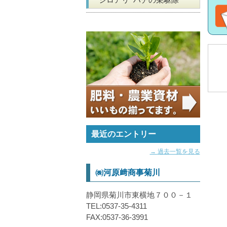
最近のエントリー
過去一覧を見る
㈱河原﨑商事菊川
静岡県菊川市東横地７００－１
TEL:
0537-35-4311
FAX:0537-36-3991