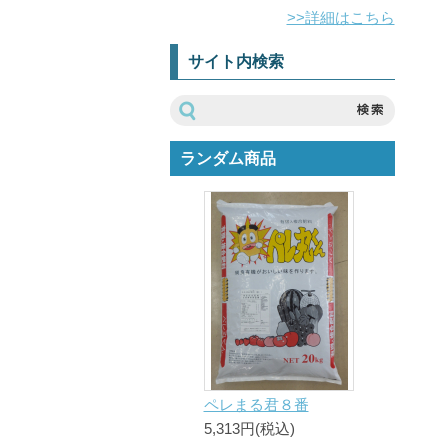
>>詳細はこちら
サイト内検索
ランダム商品
ペレまる君８番
5,313円(税込)